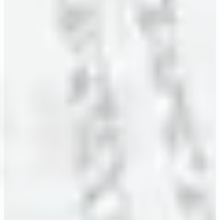
何叔孋公證人
您最堅實的法律後盾，保障您的權益!