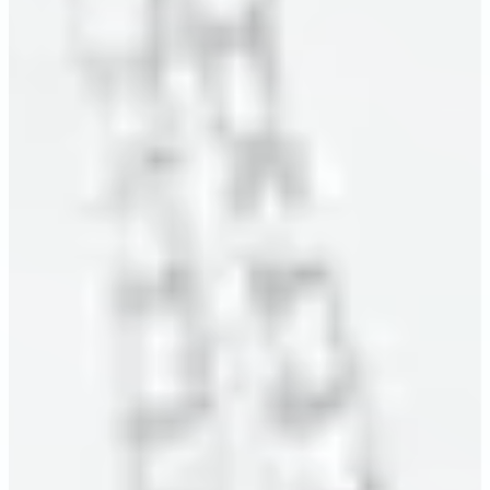
深耕大花蓮地區十餘年